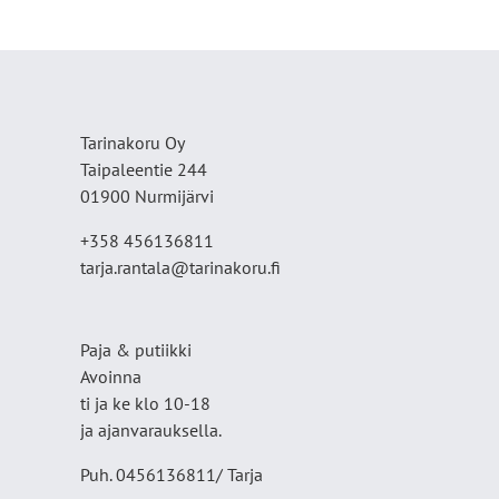
Tarinakoru Oy
Taipaleentie 244
01900 Nurmijärvi
+358 456136811
tarja.rantala@tarinakoru.fi
Paja & putiikki
Avoinna
ti ja ke klo 10-18
ja ajanvarauksella.
Puh. 0456136811/ Tarja