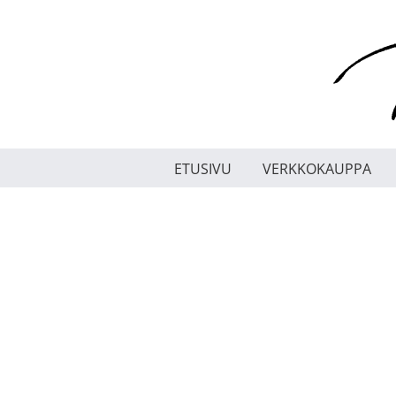
Skip
to
content
ETUSIVU
VERKKOKAUPPA