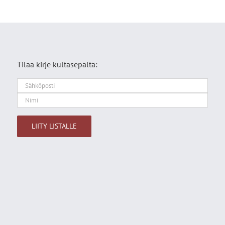
Tilaa kirje kultasepältä:
Alternative: