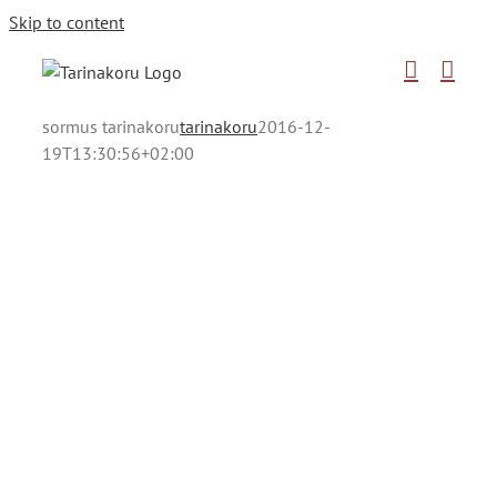
Skip to content
sormus tarinakoru
tarinakoru
2016-12-
19T13:30:56+02:00