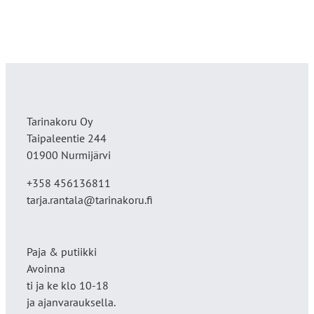
Tarinakoru Oy
Taipaleentie 244
01900 Nurmijärvi
+358 456136811
tarja.rantala@tarinakoru.fi
Paja & putiikki
Avoinna
ti ja ke klo 10-18
ja ajanvarauksella.