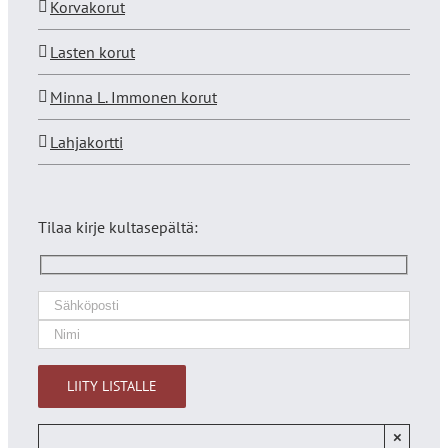
Korvakorut
Lasten korut
Minna L. Immonen korut
Lahjakortti
Tilaa kirje kultasepältä:
×