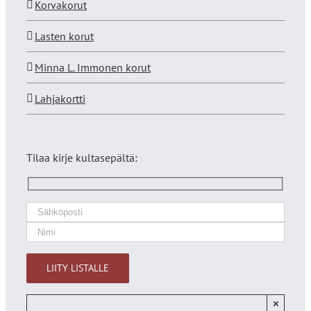
Korvakorut
Lasten korut
Minna L. Immonen korut
Lahjakortti
Tilaa kirje kultasepältä:
×