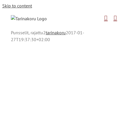
Skip to content
Punsselit, rajattu2
tarinakoru
2017-01-
27T19:37:30+02:00