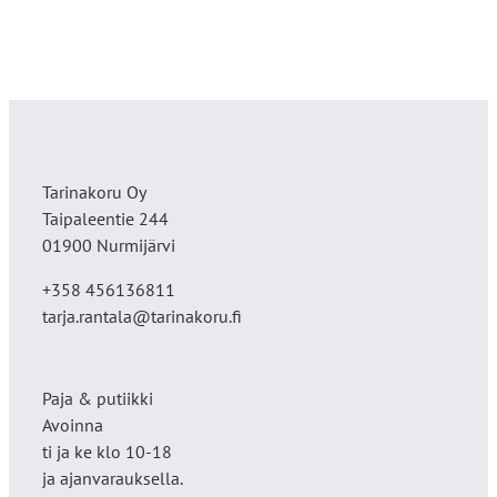
Tarinakoru Oy
Taipaleentie 244
01900 Nurmijärvi
+358 456136811
tarja.rantala@tarinakoru.fi
Paja & putiikki
Avoinna
ti ja ke klo 10-18
ja ajanvarauksella.