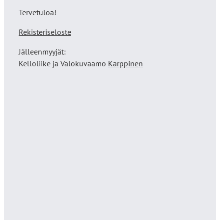
Tervetuloa!
Rekisteriseloste
Jälleenmyyjät:
Kelloliike ja Valokuvaamo
Karppinen