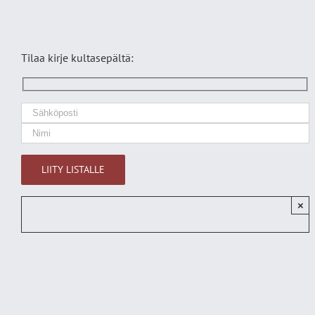
Tilaa kirje kultasepältä:
×