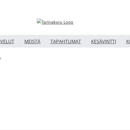
LVELUT
MEISTÄ
TAPAHTUMAT
KESÄVINTTI
K
0