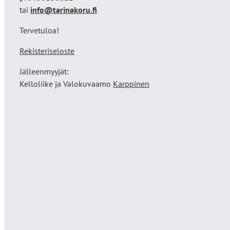
tai
info@tarinakoru.fi
Tervetuloa!
Rekisteriseloste
Jälleenmyyjät:
Kelloliike ja Valokuvaamo
Karppinen