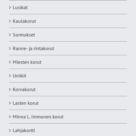
Lusikat
Kaulakorut
Sormukset
Ranne- ja rintakorut
Miesten korut
Uniikit
Korvakorut
Lasten korut
Minna L. Immonen korut
Lahjakortti