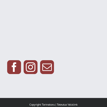
Copyright Tarinakoru | Toteutus
Valolink