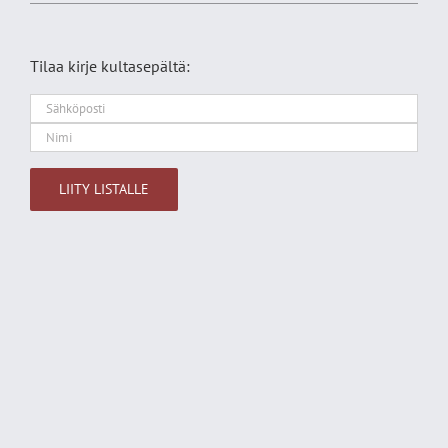
Tilaa kirje kultasepältä:
Alternative: