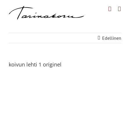
Skip
to
content
Edellinen
koivun lehti 1 originel