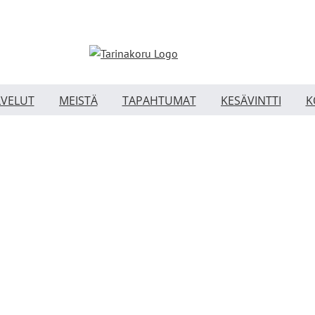
LVELUT
MEISTÄ
TAPAHTUMAT
KESÄVINTTI
K