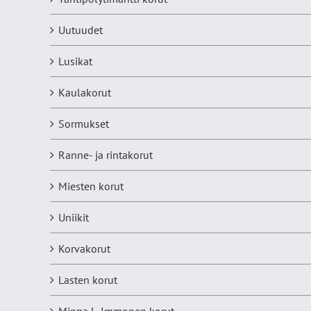
Uutuudet
Lusikat
Kaulakorut
Sormukset
Ranne- ja rintakorut
Miesten korut
Uniikit
Korvakorut
Lasten korut