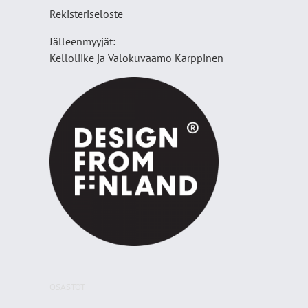
Rekisteriseloste
Jälleenmyyjät:
Kelloliike ja Valokuvaamo
Karppinen
OSASTOT