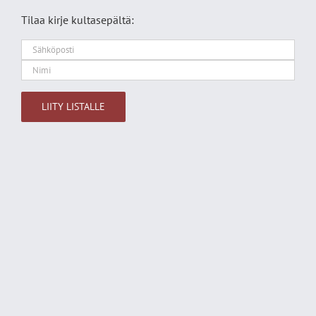
Tilaa kirje kultasepältä:
Alternative: