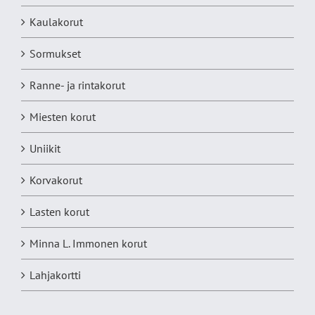
Kaulakorut
Sormukset
Ranne- ja rintakorut
Miesten korut
Uniikit
Korvakorut
Lasten korut
Minna L. Immonen korut
Lahjakortti