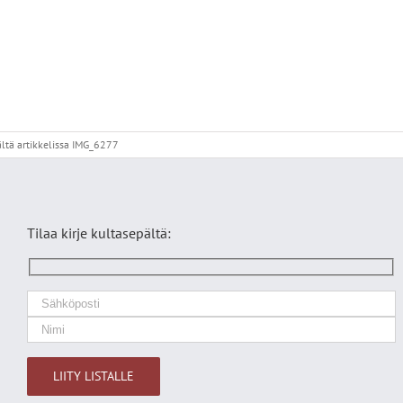
ltä
artikkelissa IMG_6277
Tilaa kirje kultasepältä: