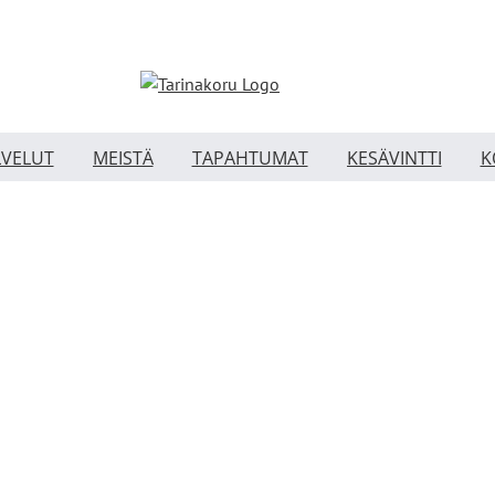
LVELUT
MEISTÄ
TAPAHTUMAT
KESÄVINTTI
K