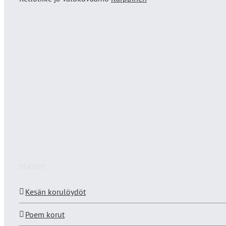
OSASTOT
Kesän korulöydöt
Poem korut