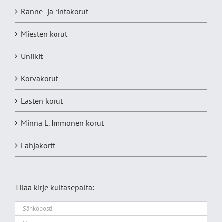
Ranne- ja rintakorut
Miesten korut
Uniikit
Korvakorut
Lasten korut
Minna L. Immonen korut
Lahjakortti
Tilaa kirje kultasepältä: