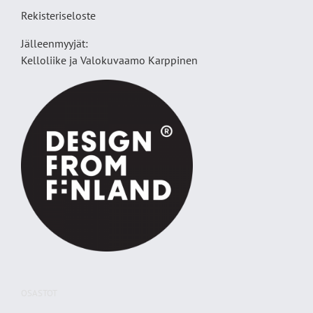
Rekisteriseloste
Jälleenmyyjät:
Kelloliike ja Valokuvaamo
Karppinen
OSASTOT