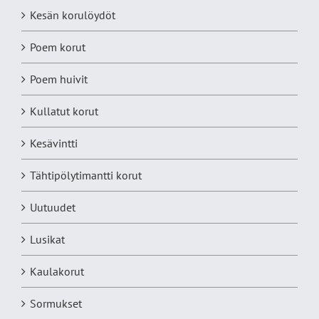
Kesän korulöydöt
Poem korut
Poem huivit
Kullatut korut
Kesävintti
Tähtipölytimantti korut
Uutuudet
Lusikat
Kaulakorut
Sormukset