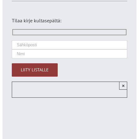
Tilaa kirje kultasepältä:
×