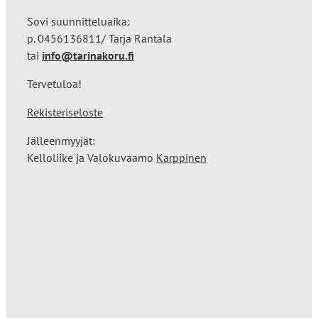
Sovi suunnitteluaika:
p. 0456136811/ Tarja Rantala
tai
info@tarinakoru.fi
Tervetuloa!
Rekisteriseloste
Jälleenmyyjät:
Kelloliike ja Valokuvaamo
Karppinen