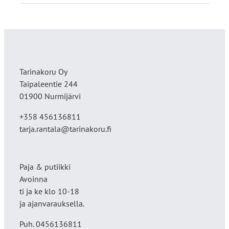
Tarinakoru Oy
Taipaleentie 244
01900 Nurmijärvi
+358 456136811
tarja.rantala@tarinakoru.fi
Paja & putiikki
Avoinna
ti ja ke klo 10-18
ja ajanvarauksella.
Puh. 0456136811