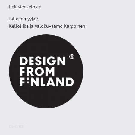
Rekisteriseloste
Jälleenmyyjät:
Kelloliike ja Valokuvaamo
Karppinen
OSASTOT