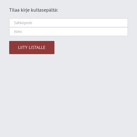
Tilaa kirje kultasepältä:
Alternative: