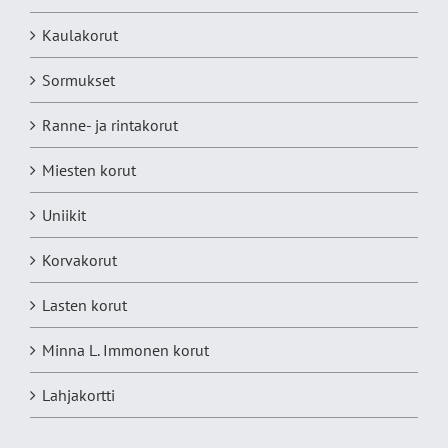
Kaulakorut
Sormukset
Ranne- ja rintakorut
Miesten korut
Uniikit
Korvakorut
Lasten korut
Minna L. Immonen korut
Lahjakortti