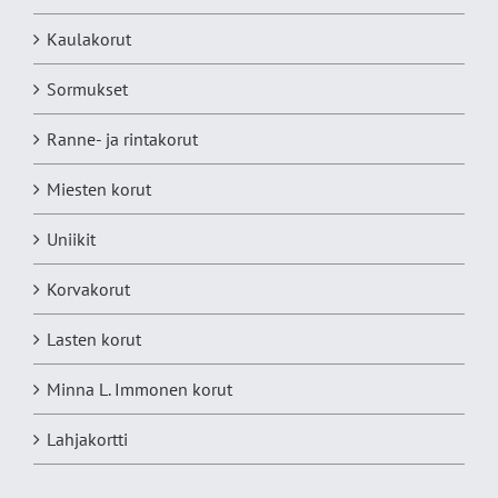
Kaulakorut
Sormukset
Ranne- ja rintakorut
Miesten korut
Uniikit
Korvakorut
Lasten korut
Minna L. Immonen korut
Lahjakortti