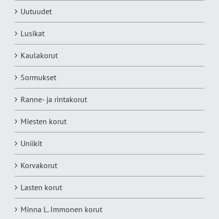
Uutuudet
Lusikat
Kaulakorut
Sormukset
Ranne- ja rintakorut
Miesten korut
Uniikit
Korvakorut
Lasten korut
Minna L. Immonen korut