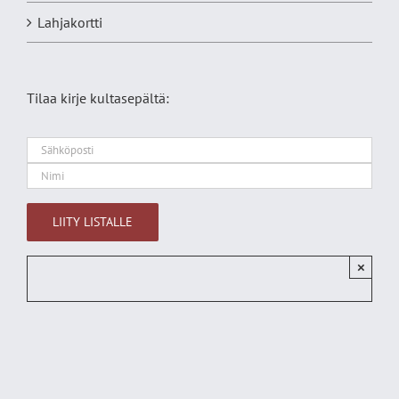
Lahjakortti
Tilaa kirje kultasepältä:
×