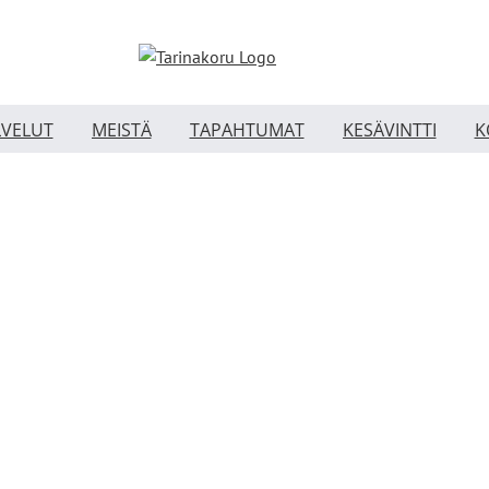
LVELUT
MEISTÄ
TAPAHTUMAT
KESÄVINTTI
K