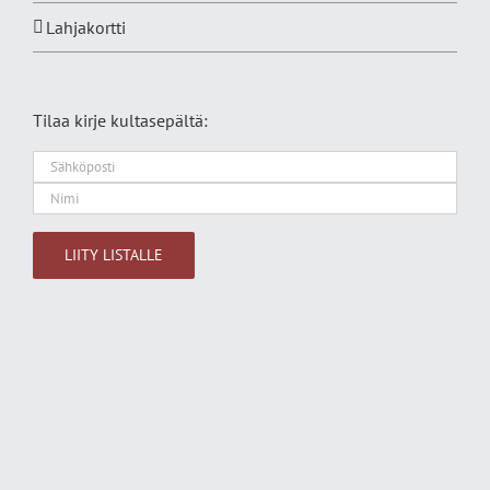
Lahjakortti
Tilaa kirje kultasepältä:
Alternative: