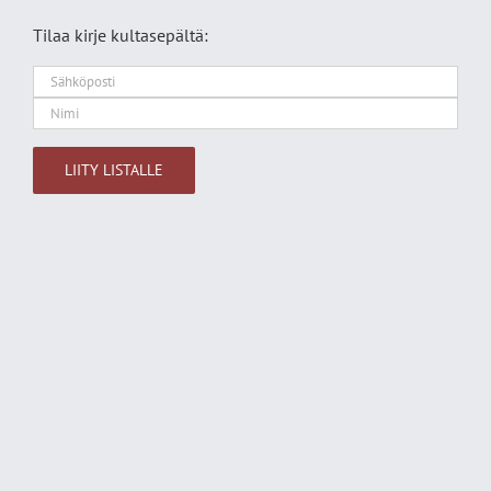
Tilaa kirje kultasepältä:
Alternative: