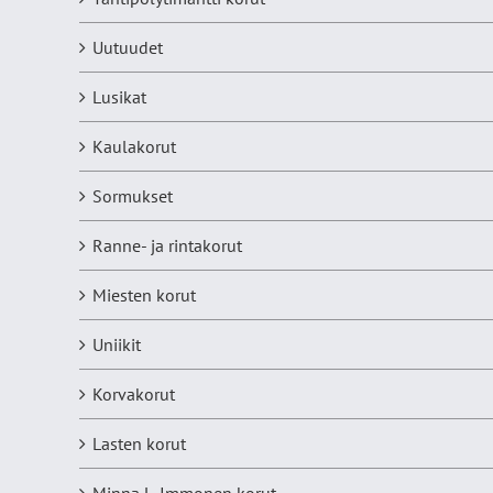
Uutuudet
Lusikat
Kaulakorut
Sormukset
Ranne- ja rintakorut
Miesten korut
Uniikit
Korvakorut
Lasten korut