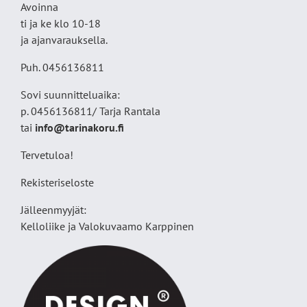
Avoinna
ti ja ke klo 10-18
ja ajanvarauksella.
Puh. 0456136811
Sovi suunnitteluaika:
p. 0456136811/ Tarja Rantala
tai
info@tarinakoru.fi
Tervetuloa!
Rekisteriseloste
Jälleenmyyjät:
Kelloliike ja Valokuvaamo
Karppinen