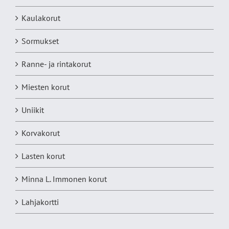
Kaulakorut
Sormukset
Ranne- ja rintakorut
Miesten korut
Uniikit
Korvakorut
Lasten korut
Minna L. Immonen korut
Lahjakortti