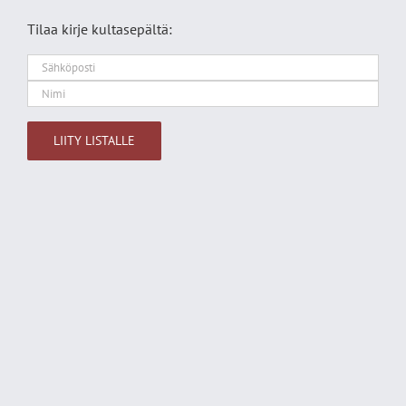
Tilaa kirje kultasepältä:
Alternative: