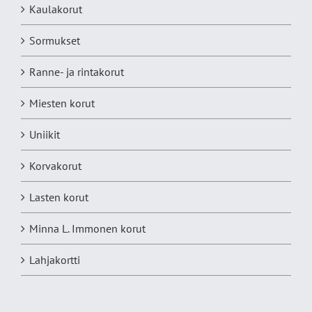
Kaulakorut
Sormukset
Ranne- ja rintakorut
Miesten korut
Uniikit
Korvakorut
Lasten korut
Minna L. Immonen korut
Lahjakortti