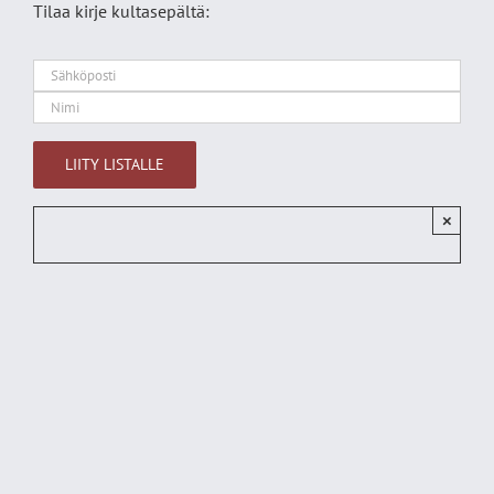
Tilaa kirje kultasepältä:
×