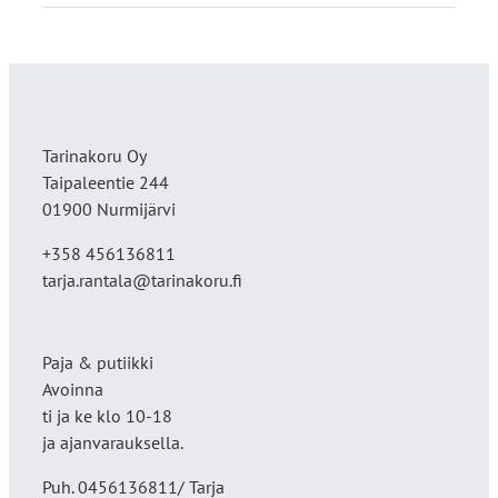
Tarinakoru Oy
Taipaleentie 244
01900 Nurmijärvi
+358 456136811
tarja.rantala@tarinakoru.fi
Paja & putiikki
Avoinna
ti ja ke klo 10-18
ja ajanvarauksella.
Puh. 0456136811/ Tarja