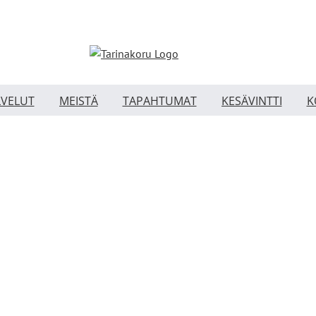
LVELUT
MEISTÄ
TAPAHTUMAT
KESÄVINTTI
K