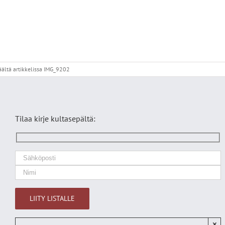
äältä
artikkelissa IMG_9202
Tilaa kirje kultasepältä:
×