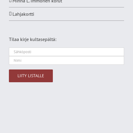
Minna L. Immonen korut
Lahjakortti
Tilaa kirje kultasepältä:
Alternative: