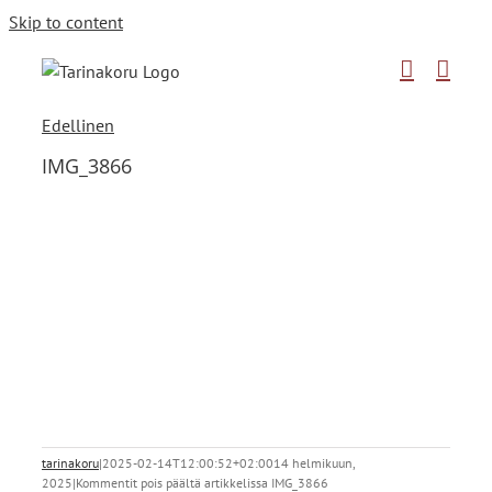
Skip to content
Edellinen
IMG_3866
tarinakoru
|
2025-02-14T12:00:52+02:00
14 helmikuun,
2025
|
Kommentit pois päältä
artikkelissa IMG_3866