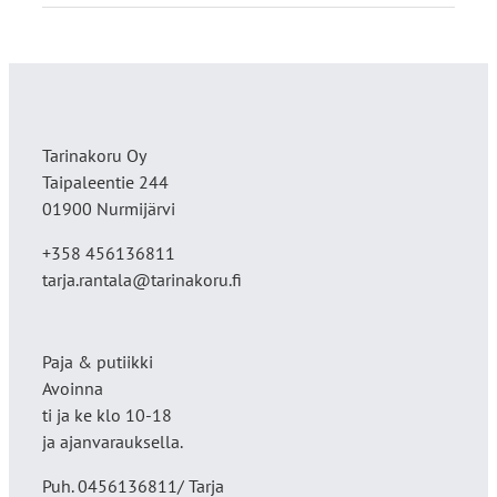
Tarinakoru Oy
Taipaleentie 244
01900 Nurmijärvi
+358 456136811
tarja.rantala@tarinakoru.fi
Paja & putiikki
Avoinna
ti ja ke klo 10-18
ja ajanvarauksella.
Puh. 0456136811/ Tarja