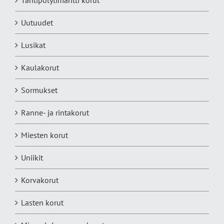
Uutuudet
Lusikat
Kaulakorut
Sormukset
Ranne- ja rintakorut
Miesten korut
Uniikit
Korvakorut
Lasten korut