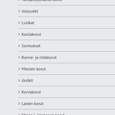
Uutuudet
Lusikat
Kaulakorut
Sormukset
Ranne- ja rintakorut
Miesten korut
Uniikit
Korvakorut
Lasten korut