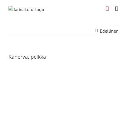
Skip
to
content
Edellinen
Kanerva, pelkkä