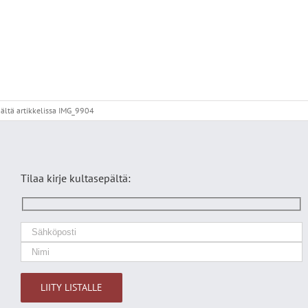
ältä
artikkelissa IMG_9904
Tilaa kirje kultasepältä: