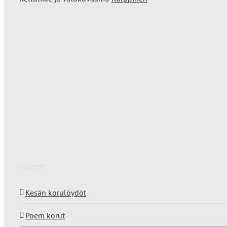
OSASTOT
Kesän korulöydöt
Poem korut