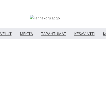
LVELUT
MEISTÄ
TAPAHTUMAT
KESÄVINTTI
K