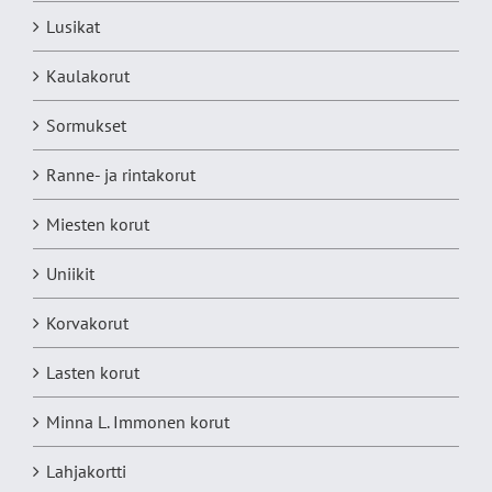
Lusikat
Kaulakorut
Sormukset
Ranne- ja rintakorut
Miesten korut
Uniikit
Korvakorut
Lasten korut
Minna L. Immonen korut
Lahjakortti