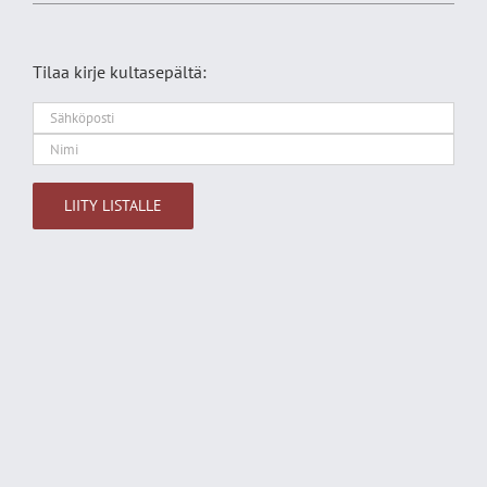
Tilaa kirje kultasepältä:
Alternative: