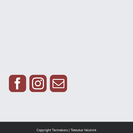
Copyright Tarinakoru | Toteutus
Valolink