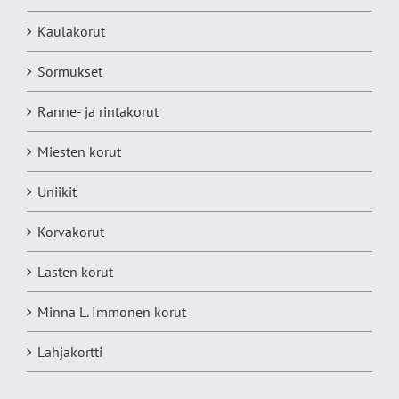
Kaulakorut
Sormukset
Ranne- ja rintakorut
Miesten korut
Uniikit
Korvakorut
Lasten korut
Minna L. Immonen korut
Lahjakortti