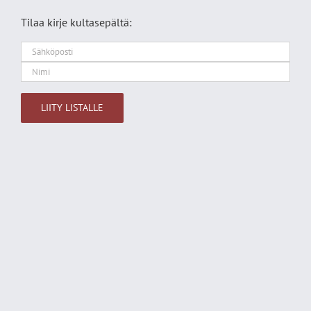
Tilaa kirje kultasepältä:
Alternative: