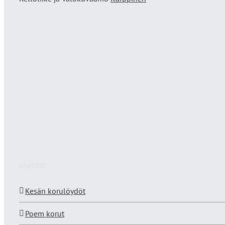
OSASTOT
Kesän korulöydöt
Poem korut