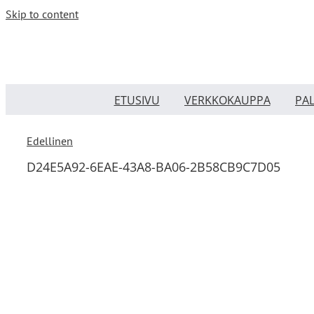
Skip to content
ETUSIVU
VERKKOKAUPPA
PA
Edellinen
D24E5A92-6EAE-43A8-BA06-2B58CB9C7D05