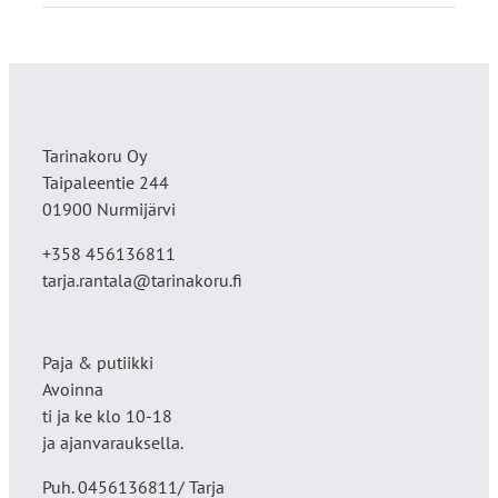
Tarinakoru Oy
Taipaleentie 244
01900 Nurmijärvi
+358 456136811
tarja.rantala@tarinakoru.fi
Paja & putiikki
Avoinna
ti ja ke klo 10-18
ja ajanvarauksella.
Puh. 0456136811/ Tarja