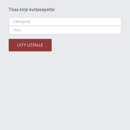
Tilaa kirje kultasepältä:
Alternative: