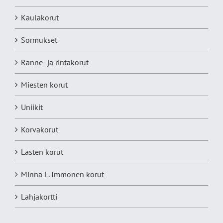
Kaulakorut
Sormukset
Ranne- ja rintakorut
Miesten korut
Uniikit
Korvakorut
Lasten korut
Minna L. Immonen korut
Lahjakortti