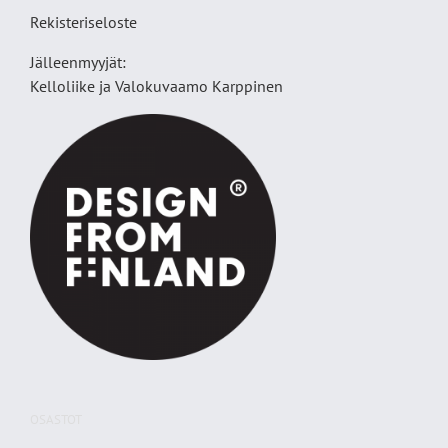
Rekisteriseloste
Jälleenmyyjät:
Kelloliike ja Valokuvaamo
Karppinen
OSASTOT