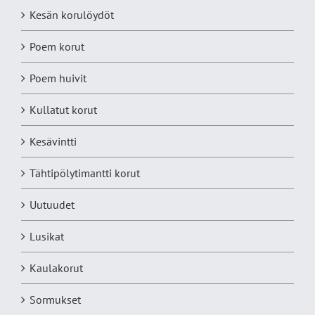
Kesän korulöydöt
Poem korut
Poem huivit
Kullatut korut
Kesävintti
Tähtipölytimantti korut
Uutuudet
Lusikat
Kaulakorut
Sormukset