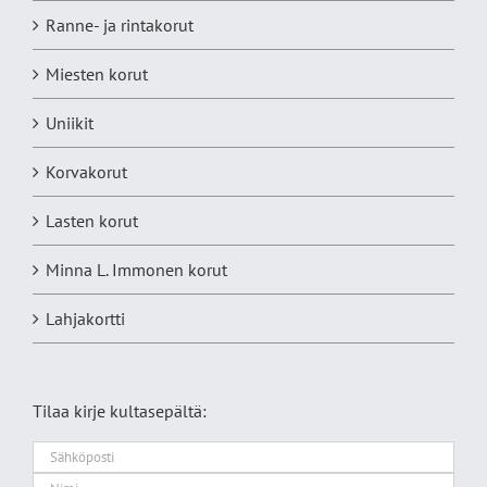
Ranne- ja rintakorut
Miesten korut
Uniikit
Korvakorut
Lasten korut
Minna L. Immonen korut
Lahjakortti
Tilaa kirje kultasepältä: