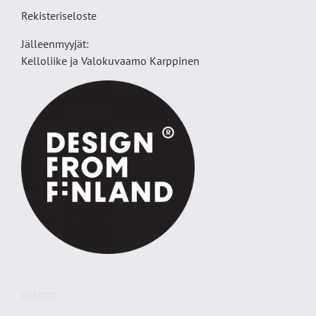
Rekisteriseloste
Jälleenmyyjät:
Kelloliike ja Valokuvaamo
Karppinen
OSASTOT