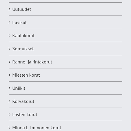
Uutuudet
Lusikat
Kaulakorut
Sormukset
Ranne- ja rintakorut
Miesten korut
Uniikit
Korvakorut
Lasten korut
Minna L. Immonen korut