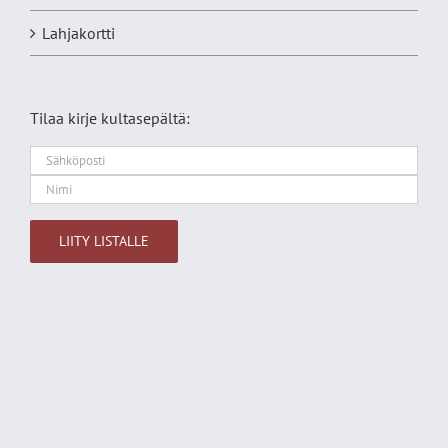
Lahjakortti
Tilaa kirje kultasepältä:
Alternative: