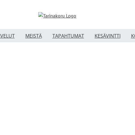
LVELUT
MEISTÄ
TAPAHTUMAT
KESÄVINTTI
K