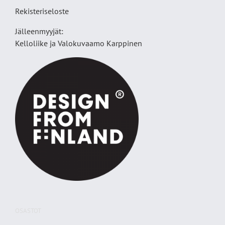
Rekisteriseloste
Jälleenmyyjät:
Kelloliike ja Valokuvaamo
Karppinen
OSASTOT