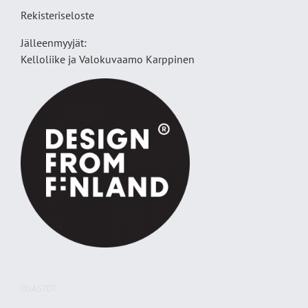
Rekisteriseloste
Jälleenmyyjät:
Kelloliike ja Valokuvaamo
Karppinen
OSASTOT