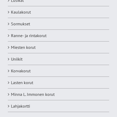
Lusikat
Kaulakorut
Sormukset
Ranne- ja rintakorut
Miesten korut
Uniikit
Korvakorut
Lasten korut
Minna L. Immonen korut
Lahjakortti