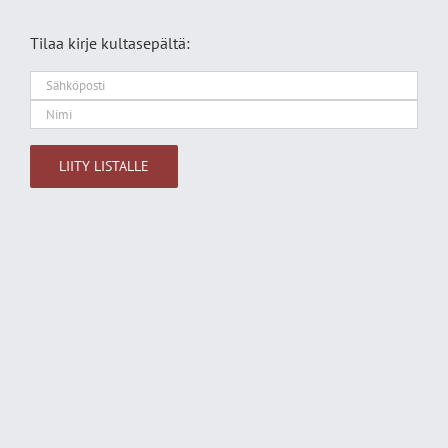
Tilaa kirje kultasepältä:
Alternative: