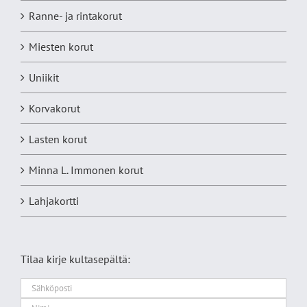
Ranne- ja rintakorut
Miesten korut
Uniikit
Korvakorut
Lasten korut
Minna L. Immonen korut
Lahjakortti
Tilaa kirje kultasepältä: