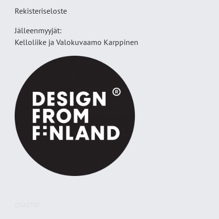
Rekisteriseloste
Jälleenmyyjät:
Kelloliike ja Valokuvaamo
Karppinen
OSASTOT