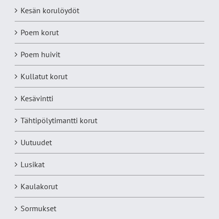
Kesän korulöydöt
Poem korut
Poem huivit
Kullatut korut
Kesävintti
Tähtipölytimantti korut
Uutuudet
Lusikat
Kaulakorut
Sormukset