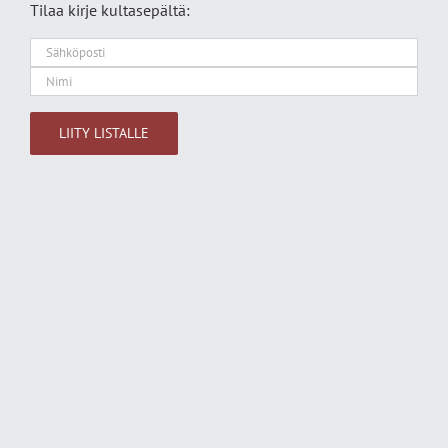
Tilaa kirje kultasepältä:
Alternative: