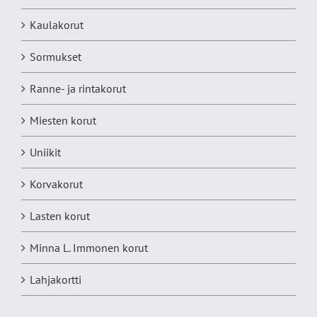
Kaulakorut
Sormukset
Ranne- ja rintakorut
Miesten korut
Uniikit
Korvakorut
Lasten korut
Minna L. Immonen korut
Lahjakortti