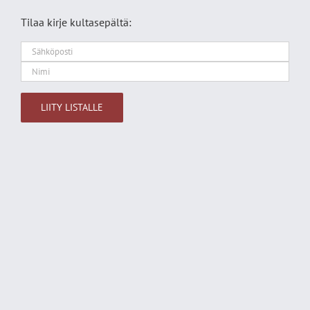
Tilaa kirje kultasepältä:
Alternative: