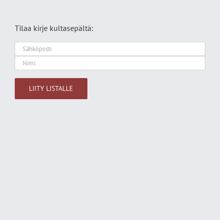
Tilaa kirje kultasepältä:
Alternative: